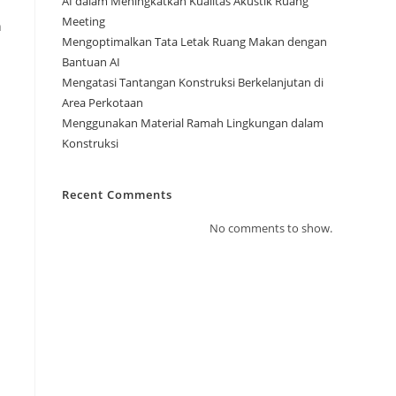
AI dalam Meningkatkan Kualitas Akustik Ruang
Meeting
n
Mengoptimalkan Tata Letak Ruang Makan dengan
Bantuan AI
Mengatasi Tantangan Konstruksi Berkelanjutan di
Area Perkotaan
Menggunakan Material Ramah Lingkungan dalam
Konstruksi
Recent Comments
No comments to show.