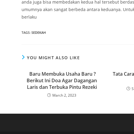
anda juga bisa membedakan kedua hal tersebut berdas
umumnya akan sangat berbeda antara keduanya. Untuk
berlaku
TAGS
:
SEDEKAH
YOU MIGHT ALSO LIKE
Baru Membuka Usaha Baru ?
Tata Car
Berikut Ini Doa Agar Dagangan
Laris dan Terbuka Pintu Rezeki
S
March 2, 2023