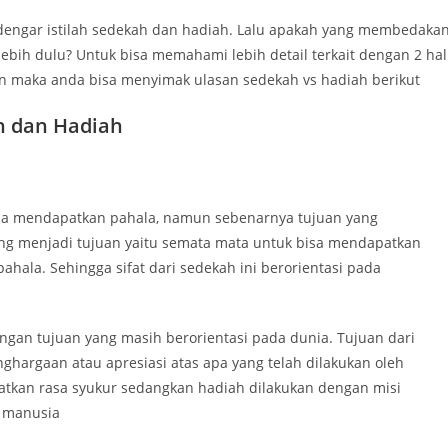
dengar istilah sedekah dan hadiah. Lalu apakah yang membedaka
ebih dulu? Untuk bisa memahami lebih detail terkait dengan 2 hal
kan maka anda bisa menyimak ulasan sedekah vs hadiah berikut
 dan Hadiah
sa mendapatkan pahala, namun sebenarnya tujuan yang
ng menjadi tujuan yaitu semata mata untuk bisa mendapatkan
pahala. Sehingga sifat dari sedekah ini berorientasi pada
ngan tujuan yang masih berorientasi pada dunia. Tujuan dari
argaan atau apresiasi atas apa yang telah dilakukan oleh
atkan rasa syukur sedangkan hadiah dilakukan dengan misi
 manusia