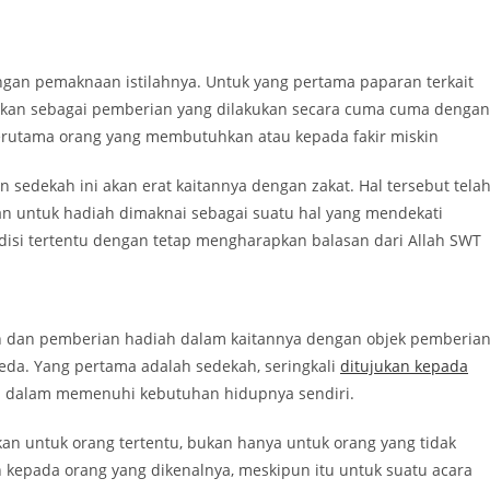
engan pemaknaan istilahnya. Untuk yang pertama paparan terkait
tikan sebagai pemberian yang dilakukan secara cuma cuma dengan
terutama orang yang membutuhkan atau kepada fakir miskin
 sedekah ini akan erat kaitannya dengan zakat. Hal tersebut tela
n untuk hadiah dimaknai sebagai suatu hal yang mendekati
isi tertentu dengan tetap mengharapkan balasan dari Allah SWT
kah dan pemberian hadiah dalam kaitannya dengan objek pemberian
beda. Yang pertama adalah sedekah, seringkali
ditujukan kepada
pu dalam memenuhi kebutuhan hidupnya sendiri.
an untuk orang tertentu, bukan hanya untuk orang yang tidak
epada orang yang dikenalnya, meskipun itu untuk suatu acara