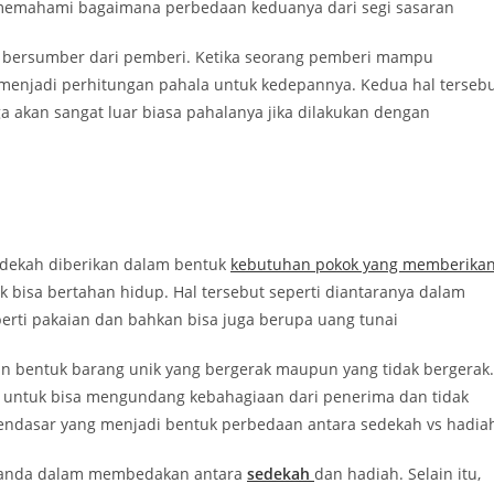
 memahami bagaimana perbedaan keduanya dari segi sasaran
u bersumber dari pemberi. Ketika seorang pemberi mampu
menjadi perhitungan pahala untuk kedepannya. Kedua hal terseb
 akan sangat luar biasa pahalanya jika dilakukan dengan
sedekah diberikan dalam bentuk
kebutuhan pokok yang memberika
bisa bertahan hidup. Hal tersebut seperti diantaranya dalam
rti pakaian dan bahkan bisa juga berupa uang tunai
n bentuk barang unik yang bergerak maupun yang tidak bergerak.
 untuk bisa mengundang kebahagiaan dari penerima dan tidak
endasar yang menjadi bentuk perbedaan antara sedekah vs hadia
u anda dalam membedakan antara
sedekah
dan hadiah. Selain itu,