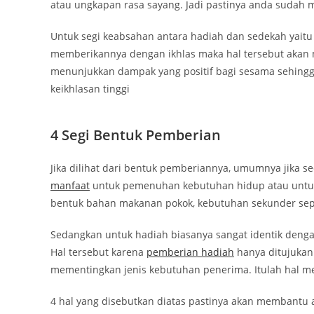
atau ungkapan rasa sayang. Jadi pastinya anda sudah
Untuk segi keabsahan antara hadiah dan sedekah yait
memberikannya dengan ikhlas maka hal tersebut akan 
menunjukkan dampak yang positif bagi sesama sehingga
keikhlasan tinggi
4 Segi Bentuk Pemberian
Jika dilihat dari bentuk pemberiannya, umumnya jika 
manfaat
untuk pemenuhan kebutuhan hidup atau untuk 
bentuk bahan makanan pokok, kebutuhan sekunder sepe
Sedangkan untuk hadiah biasanya sangat identik denga
Hal tersebut karena
pemberian hadiah
hanya ditujukan
mementingkan jenis kebutuhan penerima. Itulah hal m
4 hal yang disebutkan diatas pastinya akan membant