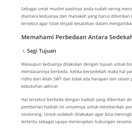
Sebagai umat muslim pastinya anda sudah sering men
diantara keduanya dan manakah yang harus diberikan l
tersebut agar tidak terjadi kesalahan dalam mengarti
Memahami Perbedaan Antara Sedekah
Segi Tujuan
Walaupun keduanya dilakukan dengan tujuan untuk bi
mendasarinya berbeda. Ketika bersedekah maka hal ya
ridho dari Allah SWT dan tidak ada harapan lain selain 
kebutuhan akhirat
Hal tersebut berbeda dengan hadiah yang diberikan de
pemberian hadiah ini umumnya untuk memberikan pengh
seseorang. Untuk sedekah dilakukan agar bisa meningk
tertentu sebagai upaya menerapkan hubungan sesama