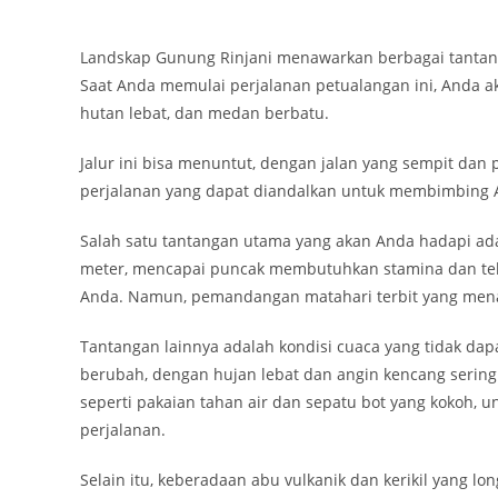
Landskap Gunung Rinjani menawarkan berbagai tantang
Saat Anda memulai perjalanan petualangan ini, Anda a
hutan lebat, dan medan berbatu.
Jalur ini bisa menuntut, dengan jalan yang sempit dan
perjalanan yang dapat diandalkan untuk membimbing 
Salah satu tantangan utama yang akan Anda hadapi ada
meter, mencapai puncak membutuhkan stamina dan tek
Anda. Namun, pemandangan matahari terbit yang mena
Tantangan lainnya adalah kondisi cuaca yang tidak dapa
berubah, dengan hujan lebat dan angin kencang sering 
seperti pakaian tahan air dan sepatu bot yang kokoh
perjalanan.
Selain itu, keberadaan abu vulkanik dan kerikil yang