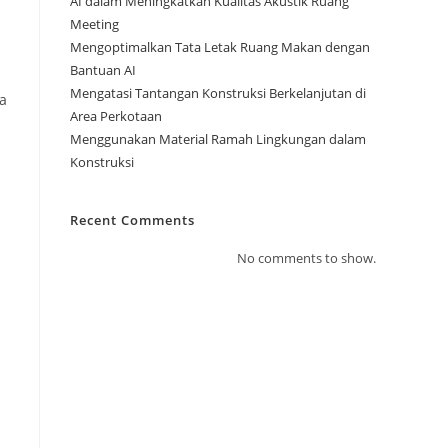
AI dalam Meningkatkan Kualitas Akustik Ruang
Meeting
Mengoptimalkan Tata Letak Ruang Makan dengan
Bantuan AI
Mengatasi Tantangan Konstruksi Berkelanjutan di
a
Area Perkotaan
Menggunakan Material Ramah Lingkungan dalam
Konstruksi
Recent Comments
No comments to show.