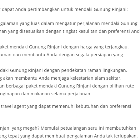
ng dapat Anda pertimbangkan untuk mendaki Gunung Rinjani:
pengalaman yang luas dalam mengatur perjalanan mendaki Gunung
an yang disesuaikan dengan tingkat kesulitan dan preferensi And
aket mendaki Gunung Rinjani dengan harga yang terjangkau.
aman dan membantu Anda dengan segala persiapan yang
endaki Gunung Rinjani dengan pendekatan ramah lingkungan.
akan membantu Anda menjaga kelestarian alam sekitar.
kan berbagai paket mendaki Gunung Rinjani dengan pilihan rute
enginapan dan makanan selama perjalanan.
 travel agent yang dapat memenuhi kebutuhan dan preferensi
njani yang megah? Memulai petualangan seru ini membutuhkan
yang tepat yang dapat membuat pengalaman Anda tak terlupakan.