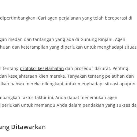
dipertimbangkan. Cari agen perjalanan yang telah beroperasi di
gan medan dan tantangan yang ada di Gunung Rinjani. Agen
huan dan keterampilan yang diperlukan untuk menghadapi situas
n tentang
protokol keselamatan
dan prosedur darurat. Penting
n kesejahteraan klien mereka. Tanyakan tentang pelatihan dan
tikan bahwa mereka dilengkapi untuk menghadapi situasi apapun.
imbangkan faktor-faktor ini, Anda dapat menemukan agen
diperlukan untuk memandu Anda dalam pendakian yang sukses d
ang Ditawarkan