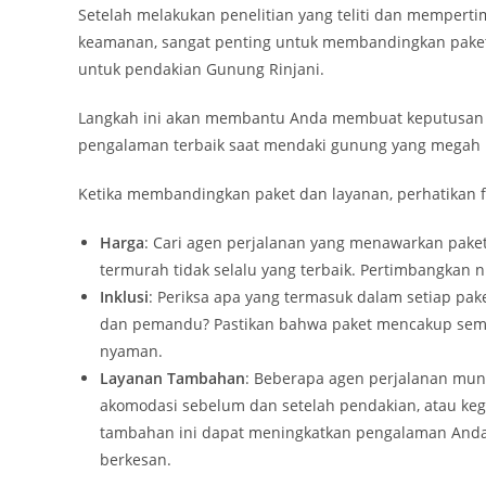
Setelah melakukan penelitian yang teliti dan mempertim
keamanan, sangat penting untuk membandingkan paket 
untuk pendakian Gunung Rinjani.
Langkah ini akan membantu Anda membuat keputusan 
pengalaman terbaik saat mendaki gunung yang megah i
Ketika membandingkan paket dan layanan, perhatikan fa
Harga
: Cari agen perjalanan yang menawarkan pake
termurah tidak selalu yang terbaik. Pertimbangkan 
Inklusi
: Periksa apa yang termasuk dalam setiap pa
dan pemandu? Pastikan bahwa paket mencakup sem
nyaman.
Layanan Tambahan
: Beberapa agen perjalanan mun
akomodasi sebelum dan setelah pendakian, atau keg
tambahan ini dapat meningkatkan pengalaman Anda
berkesan.