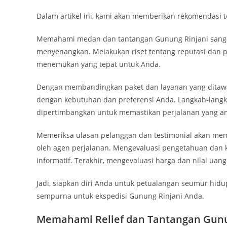
Dalam artikel ini, kami akan memberikan rekomendasi 
Memahami medan dan tantangan Gunung Rinjani sanga
menyenangkan. Melakukan riset tentang reputasi dan 
menemukan yang tepat untuk Anda.
Dengan membandingkan paket dan layanan yang ditawa
dengan kebutuhan dan preferensi Anda. Langkah-langk
dipertimbangkan untuk memastikan perjalanan yang a
Memeriksa ulasan pelanggan dan testimonial akan mem
oleh agen perjalanan. Mengevaluasi pengetahuan dan 
informatif. Terakhir, mengevaluasi harga dan nilai u
Jadi, siapkan diri Anda untuk petualangan seumur hi
sempurna untuk ekspedisi Gunung Rinjani Anda.
Memahami Relief dan Tantangan Gunu