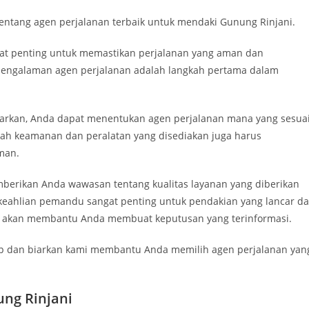
tentang agen perjalanan terbaik untuk mendaki Gunung Rinjani.
t penting untuk memastikan perjalanan yang aman dan
pengalaman agen perjalanan adalah langkah pertama dalam
rkan, Anda dapat menentukan agen perjalanan mana yang sesua
ah keamanan dan peralatan yang disediakan juga harus
man.
berikan Anda wawasan tentang kualitas layanan yang diberikan
keahlian pemandu sangat penting untuk pendakian yang lancar d
ang akan membantu Anda membuat keputusan yang terinformasi.
dup dan biarkan kami membantu Anda memilih agen perjalanan yan
ng Rinjani