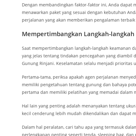
Dengan membandingkan faktor-faktor ini, Anda dapat
menawarkan paket yang sesuai dengan kebutuhan Anda. 
perjalanan yang akan memberikan pengalaman terbaik 
Mempertimbangkan Langkah-langkah 
Saat mempertimbangkan langkah-langkah keamanan dan
yang jelas tentang tindakan pencegahan yang diambil 
Gunung Rinjani. Keselamatan selalu menjadi prioritas
Pertama-tama, periksa apakah agen perjalanan meny
memiliki pengetahuan tentang gunung dan bahaya pote
pertama dan memiliki pelatihan yang memadai dalam 
Hal lain yang penting adalah menanyakan tentang uku
kecil cenderung lebih mudah dikendalikan dan dapat 
Dalam hal peralatan, cari tahu apa yang termasuk dal
perlengkapan penting seperti tenda, sleeping bag, da