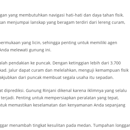
an yang membutuhkan navigasi hati-hati dan daya tahan fisik.
kan menjumpai lanskap yang beragam terdiri dari lereng curam,
 permukaan yang licin, sehingga penting untuk memiliki agen
Anda melewati gunung ini.
lah pendakian ke puncak. Dengan ketinggian lebih dari 3.700
ad. Jalur dapat curam dan melelahkan, menguji kemampuan fisik
kjubkan dari puncak membuat segala usaha itu sepadan.
t diprediksi. Gunung Rinjani dikenal karena iklimnya yang selalu
terjadi. Penting untuk mempersiapkan peralatan yang tepat,
, untuk memastikan keselamatan dan kenyamanan Anda sepanjang
 longgar menambah tingkat kesulitan pada medan. Tumpahan longga