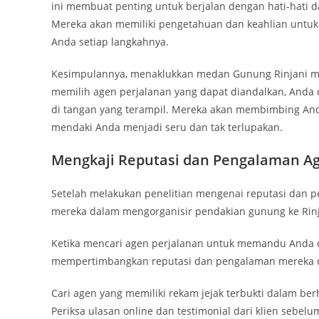
ini membuat penting untuk berjalan dengan hati-hati 
Mereka akan memiliki pengetahuan dan keahlian untu
Anda setiap langkahnya.
Kesimpulannya, menaklukkan medan Gunung Rinjani m
memilih agen perjalanan yang dapat diandalkan, Anda
di tangan yang terampil. Mereka akan membimbing And
mendaki Anda menjadi seru dan tak terlupakan.
Mengkaji Reputasi dan Pengalaman Ag
Setelah melakukan penelitian mengenai reputasi dan p
mereka dalam mengorganisir pendakian gunung ke Rinja
Ketika mencari agen perjalanan untuk memandu Anda d
mempertimbangkan reputasi dan pengalaman mereka 
Cari agen yang memiliki rekam jejak terbukti dalam be
Periksa ulasan online dan testimonial dari klien seb