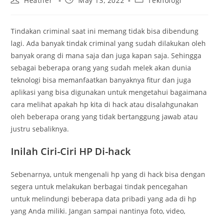
Heather
May 13, 2022
Teknologi
author:
published:
category:
Tindakan criminal saat ini memang tidak bisa dibendung
lagi. Ada banyak tindak criminal yang sudah dilakukan oleh
banyak orang di mana saja dan juga kapan saja. Sehingga
sebagai beberapa orang yang sudah melek akan dunia
teknologi bisa memanfaatkan banyaknya fitur dan juga
aplikasi yang bisa digunakan untuk mengetahui bagaimana
cara melihat apakah hp kita di hack atau disalahgunakan
oleh beberapa orang yang tidak bertanggung jawab atau
justru sebaliknya.
Inilah Ciri-Ciri HP Di-hack
Sebenarnya, untuk mengenali hp yang di hack bisa dengan
segera untuk melakukan berbagai tindak pencegahan
untuk melindungi beberapa data pribadi yang ada di hp
yang Anda miliki. Jangan sampai nantinya foto, video,