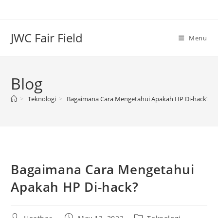
Skip
to
content
JWC Fair Field
Menu
Blog
>
Teknologi
>
Bagaimana Cara Mengetahui Apakah HP Di-hack?
Bagaimana Cara Mengetahui
Apakah HP Di-hack?
Post
Post
Post