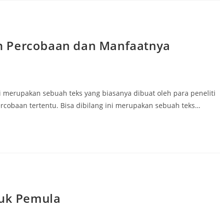
n Percobaan dan Manfaatnya
merupakan sebuah teks yang biasanya dibuat oleh para peneliti
obaan tertentu. Bisa dibilang ini merupakan sebuah teks…
tuk Pemula