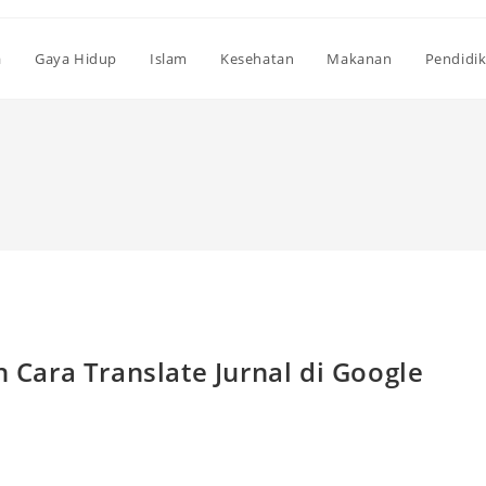
a
Gaya Hidup
Islam
Kesehatan
Makanan
Pendidi
h Cara Translate Jurnal di Google