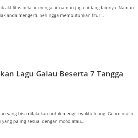
tuk aktifitas belajar mengajar namun juga bidang lainnya. Namun
dak anda mengerti. Sehingga membutuhkan fitur…
an Lagu Galau Beserta 7 Tangga
tan yang bisa dilakukan untuk mengisi waktu luang. Genre music
u yang paling sesuai dengan mood atau…