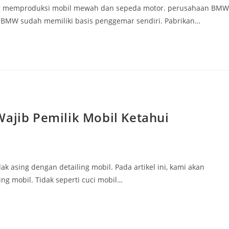
ng memproduksi mobil mewah dan sepeda motor. perusahaan BMW
ia, BMW sudah memiliki basis penggemar sendiri. Pabrikan…
Wajib Pemilik Mobil Ketahui
k asing dengan detailing mobil. Pada artikel ini, kami akan
g mobil. Tidak seperti cuci mobil…