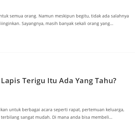
uk semua orang. Namun meskipun begitu, tidak ada salahnya
inginkan. Sayangnya, masih banyak sekali orang yang…
apis Terigu Itu Ada Yang Tahu?
ikan untuk berbagai acara seperti rapat, pertemuan keluarga,
 terbilang sangat mudah. Di mana anda bisa membeli…